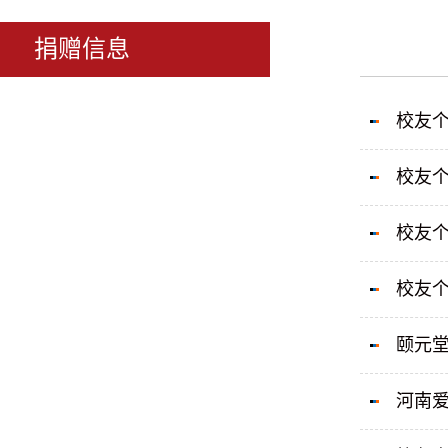
捐赠信息
校友个
校友个
校友个
校友个
颐元堂
河南爱